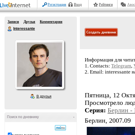
Регистрация
Вход
Рейтинги
Авос
Записи
Друзья
Комментарии
Interessante
Информация для читат
1. Contacts:
Telegram
,
2. Email: interessante н
Пятница, 12 Октя
В друзья
Просмотрело лю
Серия:
Берлин -
Поиск по дневнику
-
Берлин, 2007.09