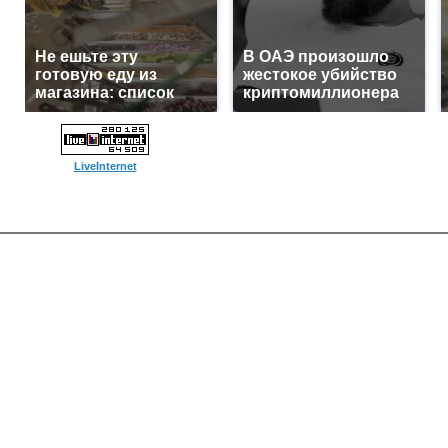
Не ешьте эту
В ОАЭ произошло
готовую еду из
жестокое убийство
магазина: список
криптомиллионера
LiveInternet