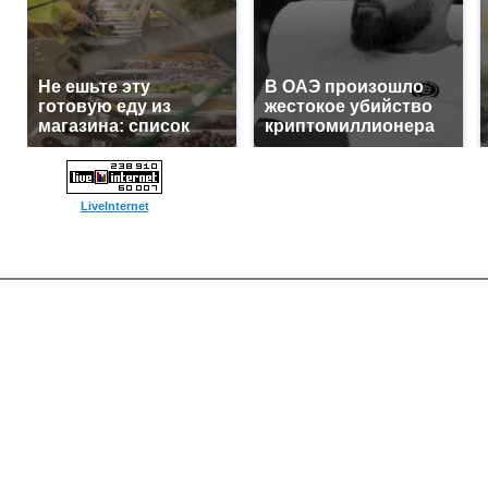
Не ешьте эту
В ОАЭ произошло
готовую еду из
жестокое убийство
магазина: список
криптомиллионера
LiveInternet