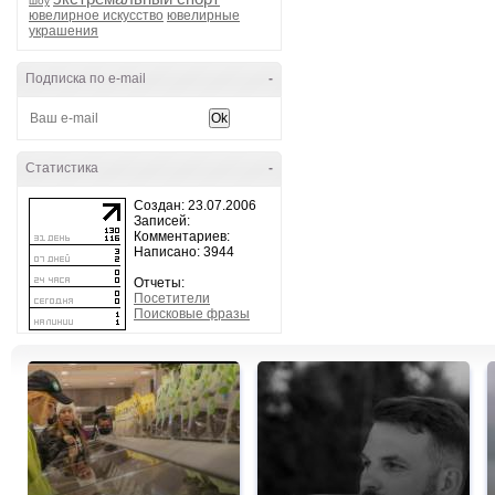
шоу
ювелирное искусство
ювелирные
украшения
Подписка по e-mail
-
Статистика
-
Создан: 23.07.2006
Записей:
Комментариев:
Написано: 3944
Отчеты:
Посетители
Поисковые фразы