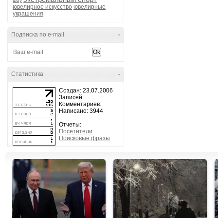
шоу
ювелирное искусство
ювелирные
украшения
Подписка по e-mail
-
Статистика
-
Создан: 23.07.2006
Записей:
Комментариев:
Написано: 3944
Отчеты:
Посетители
Поисковые фразы