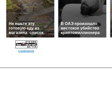
Не ешьте эту
В ОАЭ произошло
готовую еду из
жестокое убийство
магазина: список
криптомиллионера
LiveInternet