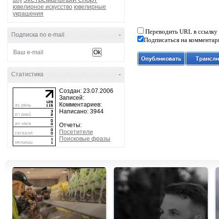
шоу
ювелирное искусство
ювелирные
украшения
Переводить URL в ссылку
Подписка по e-mail
-
Подписаться на комментар
Статистика
-
Создан: 23.07.2006
Записей:
Комментариев:
Написано: 3944
Отчеты:
Посетители
Поисковые фразы