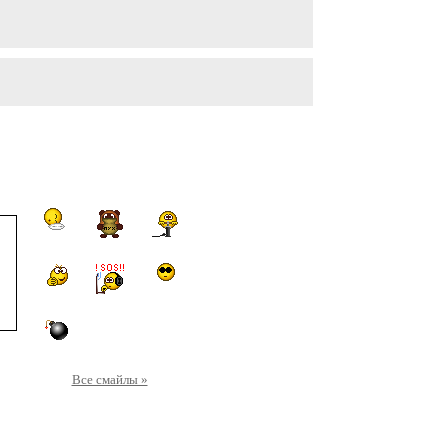
Все смайлы »