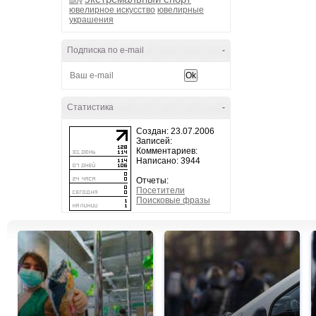
шоу
ювелирное искусство
ювелирные
украшения
Подписка по e-mail
-
Статистика
-
Создан: 23.07.2006
Записей:
Комментариев:
Написано: 3944
Отчеты:
Посетители
Поисковые фразы