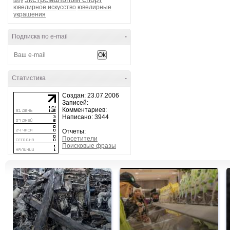
шоу
ювелирное искусство
ювелирные
украшения
Подписка по e-mail
-
Статистика
-
Создан: 23.07.2006
Записей:
Комментариев:
Написано: 3944
Отчеты:
Посетители
Поисковые фразы