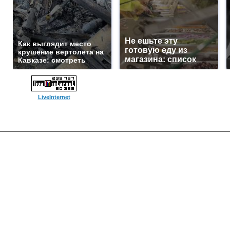
Не ешьте эту
Как выглядит место
готовую еду из
крушение вертолета на
магазина: список
Кавказе: смотреть
LiveInternet