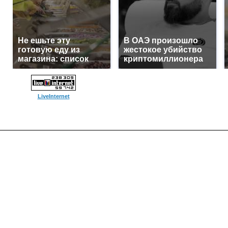
Не ешьте эту
В ОАЭ произошло
готовую еду из
жестокое убийство
магазина: список
криптомиллионера
LiveInternet