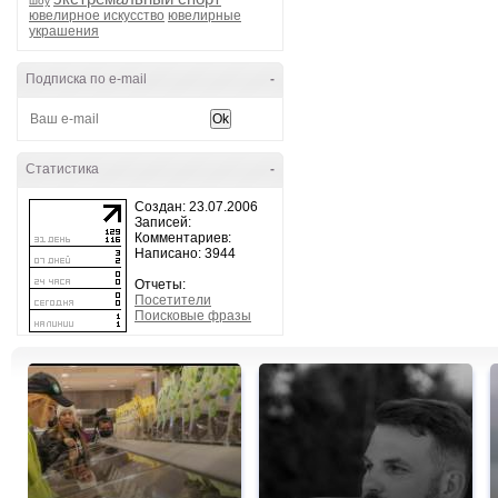
шоу
ювелирное искусство
ювелирные
украшения
Подписка по e-mail
-
Статистика
-
Создан: 23.07.2006
Записей:
Комментариев:
Написано: 3944
Отчеты:
Посетители
Поисковые фразы