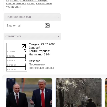
шоу
ювелирное искусство
ювелирные
украшения
Подписка по e-mail
-
Статистика
-
Создан: 23.07.2006
Записей:
Комментариев:
Написано: 3944
Отчеты:
Посетители
Поисковые фразы