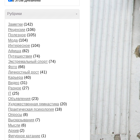
в этом дневнике
Рубрики
-
Заметки
(142)
Рецензии
(106)
Полезное
(105)
Мода
(104)
Интересное
(104)
Афиша
(82)
Путешествия
(74)
Экстремальный спорт
(74)
Фото
(66)
Личностный рост
(41)
Карьера
(40)
Видео
(31)
Разное
(27)
IT
(25)
Объявления
(23)
Художественная гимнастика
(20)
Практическая психология
(18)
Опросы
(8)
Высказывания
(7)
Мысли
(6)
Архив
(2)
Фигурное катание
(1)