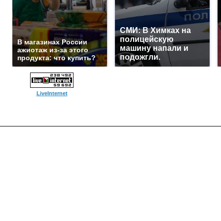
СМИ: В Химках на
полицейскую
В магазинах России
машину напали и
ажиотаж из-за этого
подожгли.
продукта: что купить?
LiveInternet