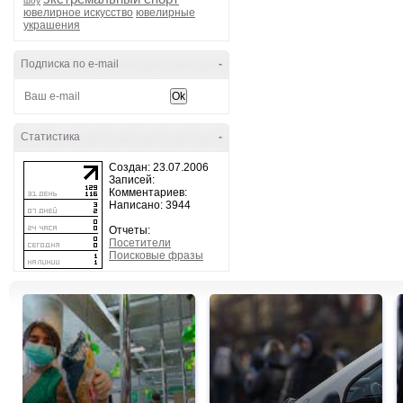
шоу
ювелирное искусство
ювелирные
украшения
Подписка по e-mail
-
Статистика
-
Создан: 23.07.2006
Записей:
Комментариев:
Написано: 3944
Отчеты:
Посетители
Поисковые фразы