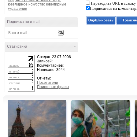
шоу
Переводить URL в ссылку
ювелирное искусство
ювелирные
Подписаться на комментар
украшения
Подписка по e-mail
-
Статистика
-
Создан: 23.07.2006
Записей:
Комментариев:
Написано: 3944
Отчеты:
Посетители
Поисковые фразы