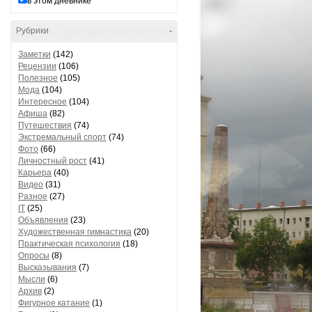
в этом дневнике
Рубрики
-
Заметки
(142)
Рецензии
(106)
Полезное
(105)
Мода
(104)
Интересное
(104)
Афиша
(82)
Путешествия
(74)
Экстремальный спорт
(74)
Фото
(66)
Личностный рост
(41)
Карьера
(40)
Видео
(31)
Разное
(27)
IT
(25)
Объявления
(23)
Художественная гимнастика
(20)
Практическая психология
(18)
Опросы
(8)
Высказывания
(7)
Мысли
(6)
Архив
(2)
Фигурное катание
(1)