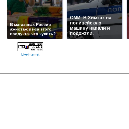
СМИ: В Химках на
полицейскую
В магазинах России
машину напали и
ажиотаж из-за этого
подожгли.
продукта: что купить?
LiveInternet