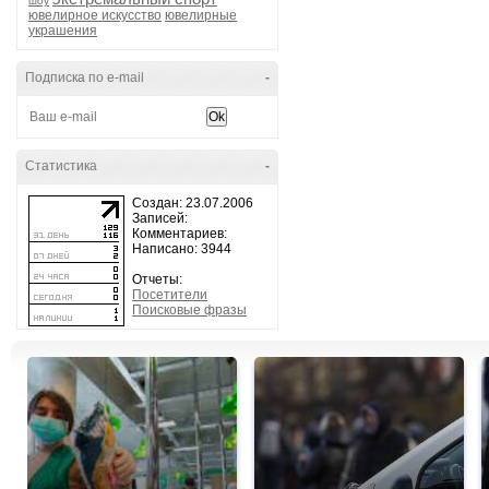
шоу
ювелирное искусство
ювелирные
украшения
Подписка по e-mail
-
Статистика
-
Создан: 23.07.2006
Записей:
Комментариев:
Написано: 3944
Отчеты:
Посетители
Поисковые фразы