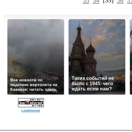
33
34
[35]
36
3
Таких событий не
Все новости по
было с 1945: чего
падению вертолета на
ждать всем нам?
Кавказе: читать здесь
LiveInternet