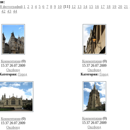
и:
8 фотографий
1
2
3
4
5
6
7
8
9
10
[11]
12
13
14
15
16
17
18
19
20
21
42
43
44
Комментарии
(0)
Комментарии
(0)
15:37 26.07.2009
15:37 26.07.2009
Оксфорд
Оксфорд
Категория:
Город
Категория:
Город
Комментарии
(0)
Комментарии
(0)
15:37 26.07.2009
15:37 26.07.2009
Оксфорд
Оксфорд