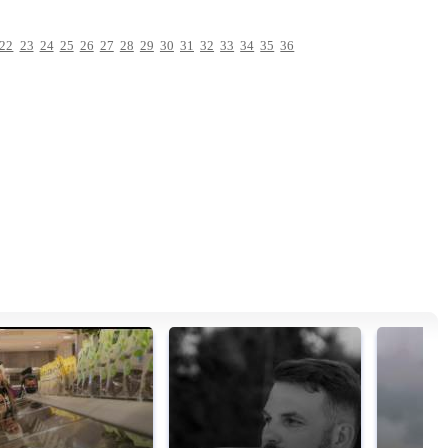
22
23
24
25
26
27
28
29
30
31
32
33
34
35
36