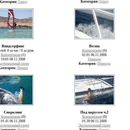
Категория:
Город
Категория:
Город
Виндсерфинг
Волна
елей:
0 за час / 0 за день
Комментарии
(0)
Комментарии
(1)
02:01 06.11.2008
19:01 08.11.2008
Природа
кстремальный спорт
Категория:
Природа
Категория:
Личное
Снорклинг
Под парусом ч.2
Комментарии
(0)
Комментарии
(0)
01:41 06.11.2008
01:39 06.11.2008
кстремальный спорт
Экстремальный спорт
Категория:
Личное
Категория:
Личное