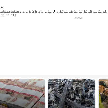
и:
8 фотографий
1
2
3
4
5
6
7
8
9
10
[11]
12
13
14
15
16
17
18
19
20
21
42
43
44
}