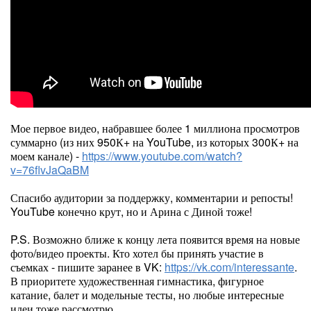
Мое первое видео, набравшее более 1 миллиона просмотров
суммарно (из них 950К+ на YouTube, из которых 300К+ на
моем канале) -
https://www.youtube.com/watch?
v=76flvJaQaBM
Спасибо аудитории за поддержку, комментарии и репосты!
YouTube конечно крут, но и Арина с Диной тоже!
P.S. Возможно ближе к концу лета появится время на новые
фото/видео проекты. Кто хотел бы принять участие в
съемках - пишите заранее в VK:
https://vk.com/interessante
.
В приоритете художественная гимнастика, фигурное
катание, балет и модельные тесты, но любые интересные
идеи тоже рассмотрю.