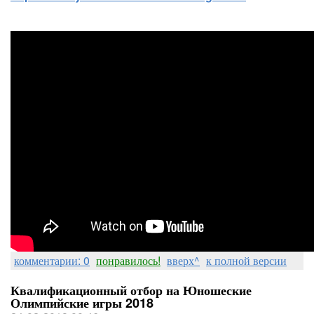
комментарии: 0
понравилось!
вверх^
к полной версии
Квалификационный отбор на Юношеские
Олимпийские игры 2018