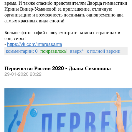
время. И также спасибо представителям Дворца гимнастики
Ирины Винер-Усмановой за приглашение, отличную
организацию и возможность поснимать одновременно два
самых красивых вида спорта!
Больше фотографий с шоу смотрите на моих страницах в
соц. сетях:
-
https://vk.com/interessante
комментарии: 0
понравилось!
вверх^
к полной версии
Первенство России 2020 - Диана Симошина
29-01-2020 23:22