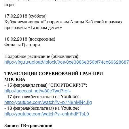
игры
17.02.2018 (суббота)
Кубок чемпионок «Газпром» им.Алины Кабаевой в рамках
программы «Газпром-детям»
18.02.2018 (воскресенье)
Финалы Гран-при
Подробное расписание (обновляется):
http://vfrg.ru/upload/iblock/0ce/0ce3886e356bf74cb6962868
ТРАНСЛЯЦИИ СОРЕВНОВАНИЙ ГРАН-ПРИ
МОСКВА
- 15 февраля(платная) "СПОРТВОКРУГ":
http://facecast.net/v/80e7wd?ref=
- 17 февраля(бесплатная) на Youtube:
http://youtube.com/watch?v=p7N8hMN4JIg
- 18 февраля(бесплатная) на Youtube:
http://youtube.com/watch?v=chlnhdFTsL0
Записи ТВ-трансляций