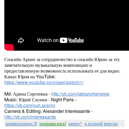
Спасибо Арине за сотрудничество и спасибо Юрию за эту
замечательную музыкальную композицию и
предоставленную возможность использовать ее для видео.
Канал Юрия на YouTube:
https://www.youtube.com/user/sosnin1/
Md: Арина Сергеевна -
http://vk.com/lablancheneige
Music: Юрий Соснин - Night Paris -
https://vk.com/yuri.sosnin
Camera & Editing: Alexander Interessante -
http://vk.com/interessante
комментарии: 0
понравилось!
вверх^
к полной версии