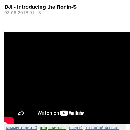
DJI - Introducing the Ronin-S
03-06-2018 01:18
комментарии: 0
понравилось!
вверх^
к полной версии