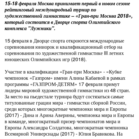
15-18 февраля Москва принимает первый в новом сезоне
рейтинговый международный турнир по
художественной гимнастике – «Гран-при Москва 2018»,
который состоится в Дворце спорта Олимпийского
комплекса "Лужники".
15 февраля в Дворце спорта откроются международные
соревнования юниорок и квалификационный отбор на
соревнования по художественной гимнастике III летних
юношеских Олимпийских игр (2018).
Участие в квалификации «Гран-при Москва» - «Кубке
чемпионок «Газпром» имени Алины Кабаевой в рамках
программы «ГАЗПРОМ-ДЕТЯМ» 17 февраля примут
лидеры мировой художественной гимнастики из 48 стран.
За место на пьедестале турнира будут состязаться самые
титулованные грации мира - гимнастки сборной России,
среди которых многократные чемпионки мира и Европы
(2017) - Дина и Арина Аверины, чемпионка мира и Европы
в команде, многократный призер чемпионатов мира и
Европы Александра Солдатова, многократная чемпионка
Всемирной Универсиады (2017) - Юлия Бравикова. На