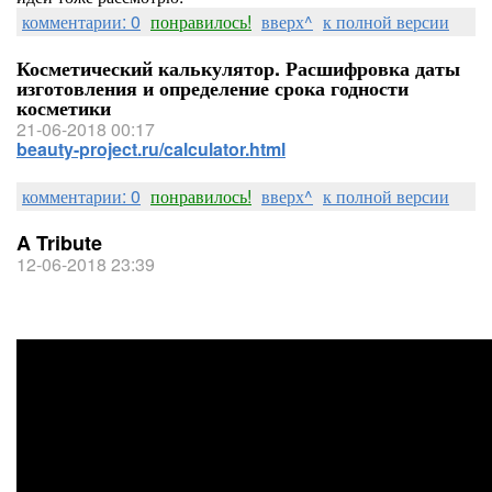
комментарии: 0
понравилось!
вверх^
к полной версии
Косметический калькулятор. Расшифровка даты
изготовления и определение срока годности
косметики
21-06-2018 00:17
beauty-project.ru/calculator.html
комментарии: 0
понравилось!
вверх^
к полной версии
A Tribute
12-06-2018 23:39