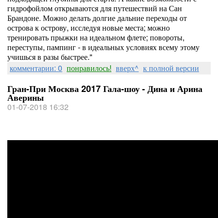
гидрофойлом открываются для путешествий на Сан
Брандоне. Можно делать долгие дальние переходы от
острова к острову, исследуя новые места; можно
тренировать прыжки на идеальном флете; повороты,
переступы, пампинг - в идеальных условиях всему этому
учишься в разы быстрее."
комментарии: 0
понравилось!
вверх^
к полной версии
Гран-При Москва 2017 Гала-шоу - Дина и Арина
Аверины
01-07-2018 16:32