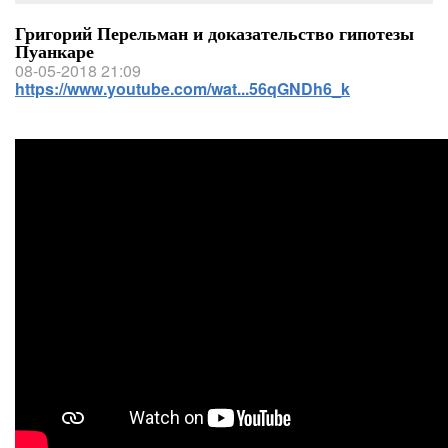
Григорий Перельман и доказательство гипотезы
Пуанкаре
08-05-2018 21:09
https://www.youtube.com/wat...56qGNDh6_k