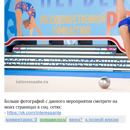
Больше фотографий с данного мероприятия смотрите на
моих страницах в соц. сетях:
-
https://vk.com/interessante
комментарии: 0
понравилось!
вверх^
к полной версии