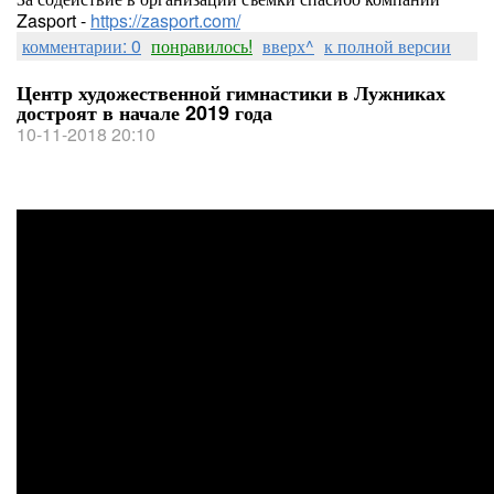
Zasport -
https://zasport.com/
комментарии: 0
понравилось!
вверх^
к полной версии
Центр художественной гимнастики в Лужниках
достроят в начале 2019 года
10-11-2018 20:10