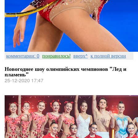
комментарии: 0
понравилось!
вверх^
к полной версии
Новогоднее шоу олимпийских чемпионов "Лед и
пламень"
25-12-2020 17:47