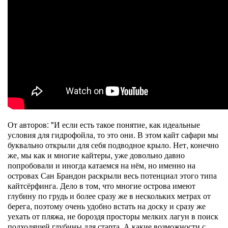
От авторов: "И если есть такое понятие, как идеальные
условия для гидрофойла, то это они. В этом кайт сафари мы
буквально открыли для себя подводное крыло. Нет, конечно
же, мы как и многие кайтеры, уже довольно давно
попробовали и иногда катаемся на нём, но именно на
островах Сан Брандон раскрыли весь потенциал этого типа
кайтсёрфинга. Дело в том, что многие острова имеют
глубину по грудь и более сразу же в нескольких метрах от
берега, поэтому очень удобно встать на доску и сразу же
уехать от пляжа, не бороздя просторы мелких лагун в поиск
подходящей глубины для старта. А какие возможности с