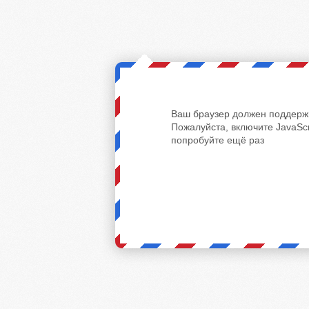
Ваш браузер должен поддержи
Пожалуйста, включите JavaScr
попробуйте ещё раз