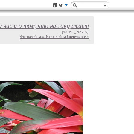
О нас и о том, что нас окружает
{%CNT_NAV%}
Фотоальбом « Фотоальбом Interessante »