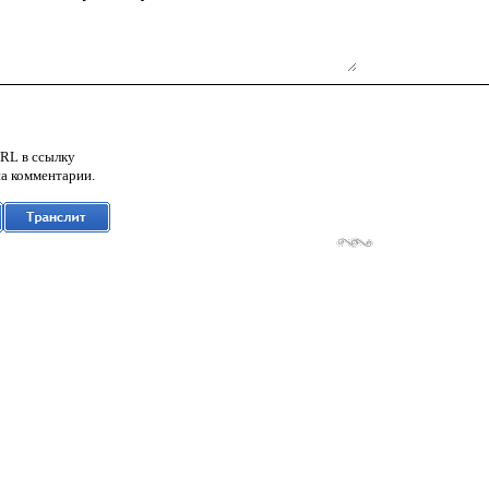
RL в ссылку
а комментарии.