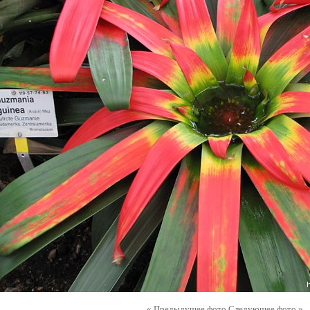
« Предыдущее фото
Следующее фото »