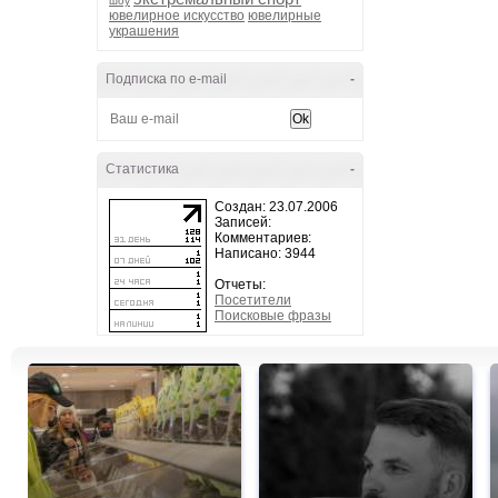
шоу
ювелирное искусство
ювелирные
украшения
Подписка по e-mail
-
Статистика
-
Создан: 23.07.2006
Записей:
Комментариев:
Написано: 3944
Отчеты:
Посетители
Поисковые фразы