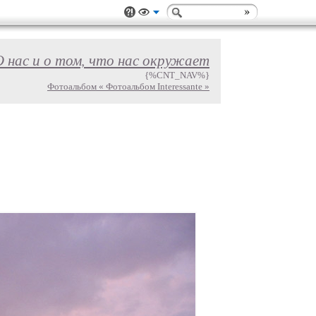
О нас и о том, что нас окружает
{%CNT_NAV%}
Фотоальбом « Фотоальбом Interessante »