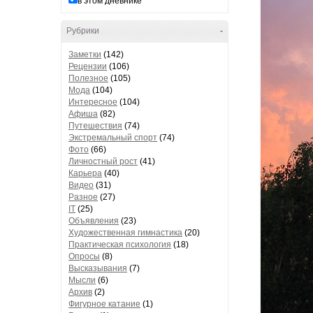
в этом дневнике
Рубрики
-
Заметки
(142)
Рецензии
(106)
Полезное
(105)
Мода
(104)
Интересное
(104)
Афиша
(82)
Путешествия
(74)
Экстремальный спорт
(74)
Фото
(66)
Личностный рост
(41)
Карьера
(40)
Видео
(31)
Разное
(27)
IT
(25)
Объявления
(23)
Художественная гимнастика
(20)
Практическая психология
(18)
Опросы
(8)
Высказывания
(7)
Мысли
(6)
Архив
(2)
Фигурное катание
(1)