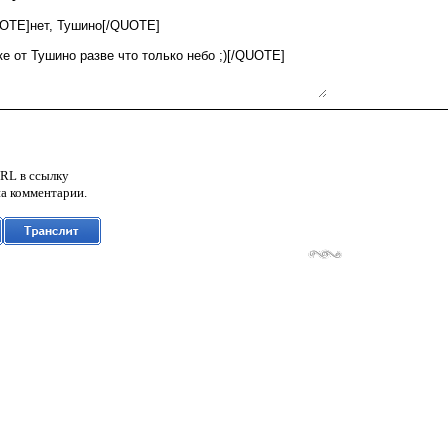
RL в ссылку
а комментарии.