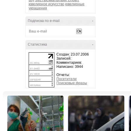
шоу
ювелирное искусство
ювелирные
украшения
Подписка по e-mail
-
Статистика
-
Создан: 23.07.2006
Записей:
Комментариев:
Написано: 3944
Отчеты:
Посетители
Поисковые фразы