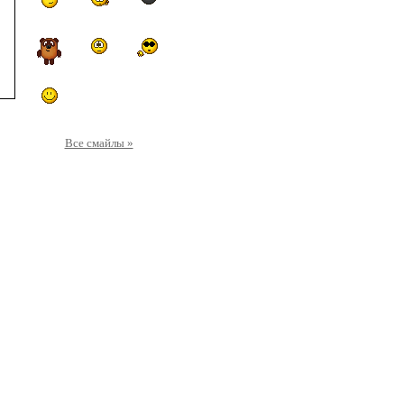
Все смайлы »